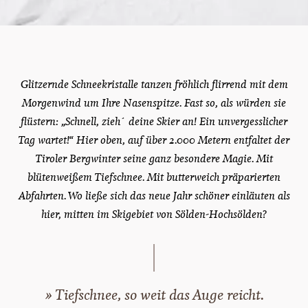
Glitzernde Schneekristalle tanzen fröhlich flirrend mit dem
Morgenwind um Ihre Nasenspitze. Fast so, als würden sie
flüstern: „Schnell, zieh´ deine Skier an! Ein unvergesslicher
Tag wartet!“ Hier oben, auf über 2.000 Metern entfaltet der
Tiroler Bergwinter seine ganz besondere Magie. Mit
blütenweißem Tiefschnee. Mit butterweich präparierten
Abfahrten. Wo ließe sich das neue Jahr schöner einläuten als
hier, mitten im Skigebiet von Sölden-Hochsölden?
» Tiefschnee, so weit das Auge reicht.