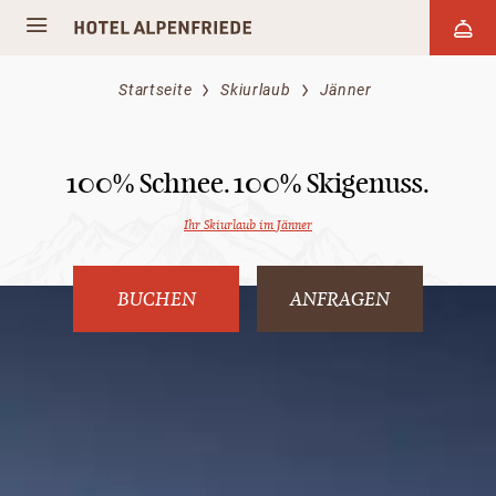
Startseite
Skiurlaub
Jänner
100% Schnee. 100% Skigenuss.
Ihr Skiurlaub im Jänner
BUCHEN
ANFRAGEN