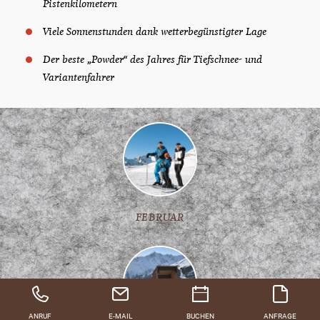
Pistenkilometern
Viele Sonnenstunden dank wetterbegünstigter Lage
Der beste „Powder“ des Jahres für Tiefschnee- und
Variantenfahrer
FEBRUAR
ANRUF
E-MAIL
BUCHEN
ANFRAGE